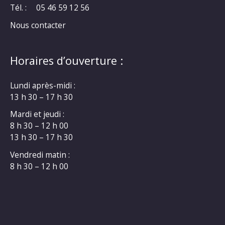
Tél. :
05 46 59 12 56
Nous contacter
Horaires d’ouverture :
Lundi après-midi :
13 h 30 – 17 h 30
Mardi et jeudi :
8 h 30 – 12 h 00
13 h 30 – 17 h 30
Vendredi matin :
8 h 30 – 12 h 00