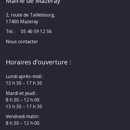
Mairie de Mazeray
2, route de Taillebourg,
17400 Mazeray
Tél. :
05 46 59 12 56
Nous contacter
Horaires d’ouverture :
Lundi après-midi :
13 h 30 – 17 h 30
Mardi et jeudi :
8 h 30 – 12 h 00
13 h 30 – 17 h 30
Vendredi matin :
8 h 30 – 12 h 00