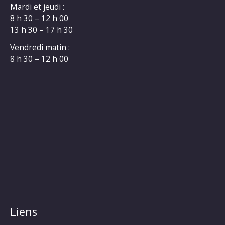
Mardi et jeudi :
8 h 30 – 12 h 00
13 h 30 – 17 h 30
Vendredi matin :
8 h 30 – 12 h 00
Liens