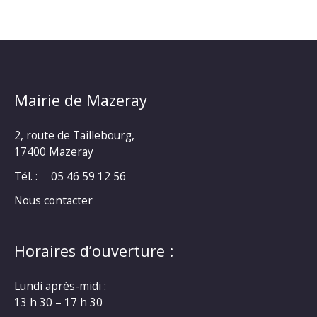
Mairie de Mazeray
2, route de Taillebourg,
17400 Mazeray
Tél. :
05 46 59 12 56
Nous contacter
Horaires d’ouverture :
Lundi après-midi :
13 h 30 – 17 h 30