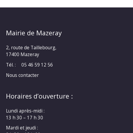
Mairie de Mazeray
2, route de Taillebourg,
17400 Mazeray
Tél. :
05 46 59 12 56
Nous contacter
Horaires d’ouverture :
Lundi après-midi :
13 h 30 – 17 h 30
Mardi et jeudi :