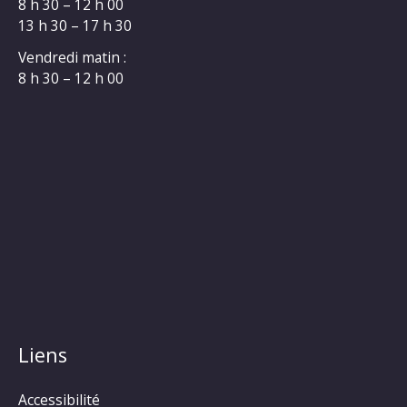
8 h 30 – 12 h 00
13 h 30 – 17 h 30
Vendredi matin :
8 h 30 – 12 h 00
Liens
Accessibilité