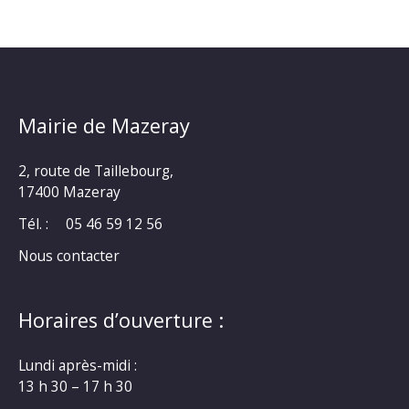
Mairie de Mazeray
2, route de Taillebourg,
17400 Mazeray
Tél. :
05 46 59 12 56
Nous contacter
Horaires d’ouverture :
Lundi après-midi :
13 h 30 – 17 h 30