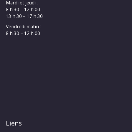
Mardi et jeudi :
8 h 30 – 12 h 00
13 h 30 – 17 h 30
Vendredi matin :
8 h 30 – 12 h 00
Liens