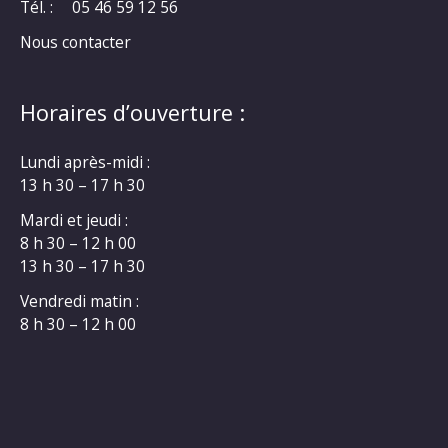
Tél. :
05 46 59 12 56
Nous contacter
Horaires d’ouverture :
Lundi après-midi :
13 h 30 – 17 h 30
Mardi et jeudi :
8 h 30 – 12 h 00
13 h 30 – 17 h 30
Vendredi matin :
8 h 30 – 12 h 00