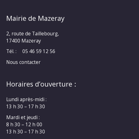
Mairie de Mazeray
2, route de Taillebourg,
17400 Mazeray
Tél. :
05 46 59 12 56
Nous contacter
Horaires d’ouverture :
Lundi après-midi :
13 h 30 – 17 h 30
Mardi et jeudi :
8 h 30 – 12 h 00
13 h 30 – 17 h 30