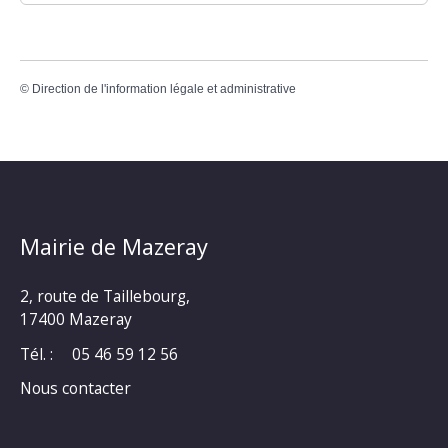
©
Direction de l'information légale et administrative
Mairie de Mazeray
2, route de Taillebourg,
17400 Mazeray
Tél. :
05 46 59 12 56
Nous contacter