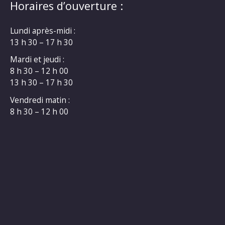
Horaires d’ouverture :
Lundi après-midi :
13 h 30 – 17 h 30
Mardi et jeudi :
8 h 30 – 12 h 00
13 h 30 – 17 h 30
Vendredi matin :
8 h 30 – 12 h 00