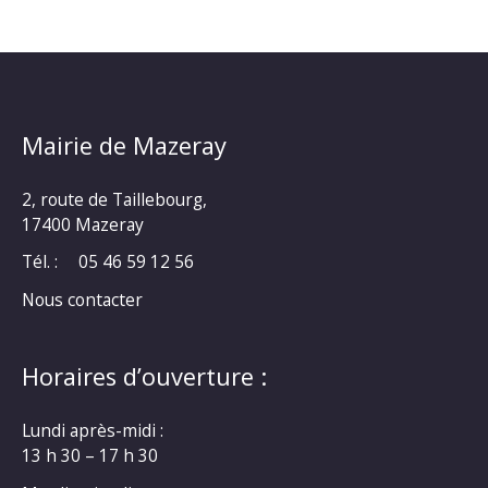
Mairie de Mazeray
2, route de Taillebourg,
17400 Mazeray
Tél. :
05 46 59 12 56
Nous contacter
Horaires d’ouverture :
Lundi après-midi :
13 h 30 – 17 h 30