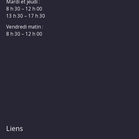
Mardi et jeudi :
8 h 30 – 12 h 00
13 h 30 – 17 h 30
Vendredi matin :
8 h 30 – 12 h 00
Liens