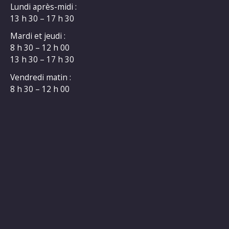
Lundi après-midi :
13 h 30 – 17 h 30
Mardi et jeudi :
8 h 30 – 12 h 00
13 h 30 – 17 h 30
Vendredi matin :
8 h 30 – 12 h 00