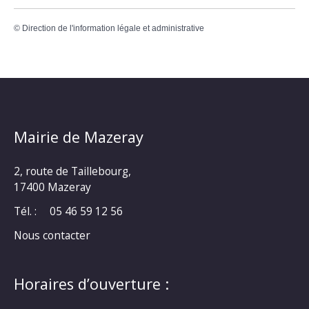
©
Direction de l'information légale et administrative
Mairie de Mazeray
2, route de Taillebourg,
17400 Mazeray
Tél. :
05 46 59 12 56
Nous contacter
Horaires d’ouverture :