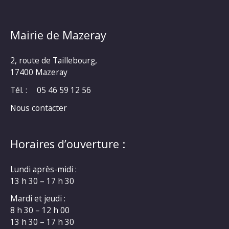
Mairie de Mazeray
2, route de Taillebourg,
17400 Mazeray
Tél. :
05 46 59 12 56
Nous contacter
Horaires d’ouverture :
Lundi après-midi :
13 h 30 – 17 h 30
Mardi et jeudi :
8 h 30 – 12 h 00
13 h 30 – 17 h 30