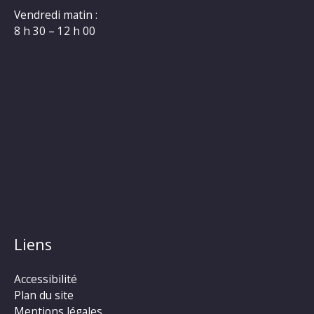
Vendredi matin :
8 h 30 – 12 h 00
Liens
Accessibilité
Plan du site
Mentions légales