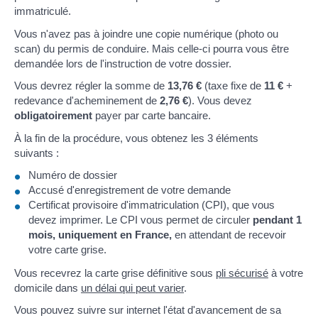
immatriculé.
Vous n'avez pas à joindre une copie numérique (photo ou
scan) du permis de conduire. Mais celle-ci pourra vous être
demandée lors de l'instruction de votre dossier.
Vous devrez régler la somme de
13,76 €
(taxe fixe de
11 €
+
redevance d'acheminement de
2,76 €
). Vous devez
obligatoirement
payer par carte bancaire.
À la fin de la procédure, vous obtenez les 3 éléments
suivants :
Numéro de dossier
Accusé d'enregistrement de votre demande
Certificat provisoire d'immatriculation (CPI), que vous
devez imprimer. Le CPI vous permet de circuler
pendant 1
mois, uniquement en France,
en attendant de recevoir
votre carte grise.
Vous recevrez la carte grise définitive sous
pli sécurisé
à votre
domicile dans
un délai qui peut varier
.
Vous pouvez suivre sur internet l'état d'avancement de sa