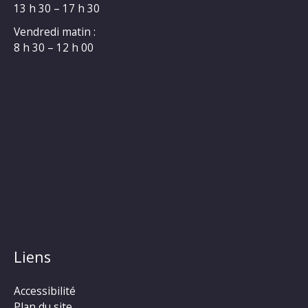
13 h 30 – 17 h 30
Vendredi matin :
8 h 30 – 12 h 00
Liens
Accessibilité
Plan du site