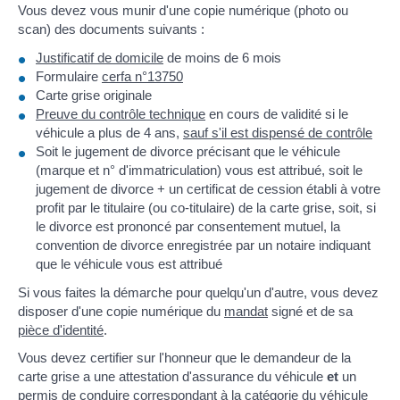
Vous devez vous munir d'une copie numérique (photo ou
scan) des documents suivants :
Justificatif de domicile
de moins de 6 mois
Formulaire
cerfa n°13750
Carte grise originale
Preuve du contrôle technique
en cours de validité si le
véhicule a plus de 4 ans,
sauf s'il est dispensé de contrôle
Soit le jugement de divorce précisant que le véhicule
(marque et n° d'immatriculation) vous est attribué, soit le
jugement de divorce + un certificat de cession établi à votre
profit par le titulaire (ou co-titulaire) de la carte grise, soit, si
le divorce est prononcé par consentement mutuel, la
convention de divorce enregistrée par un notaire indiquant
que le véhicule vous est attribué
Si vous faites la démarche pour quelqu'un d'autre, vous devez
disposer d'une copie numérique du
mandat
signé et de sa
pièce d'identité
.
Vous devez certifier sur l'honneur que le demandeur de la
carte grise a une attestation d'assurance du véhicule
et
un
permis de conduire correspondant à la catégorie du véhicule