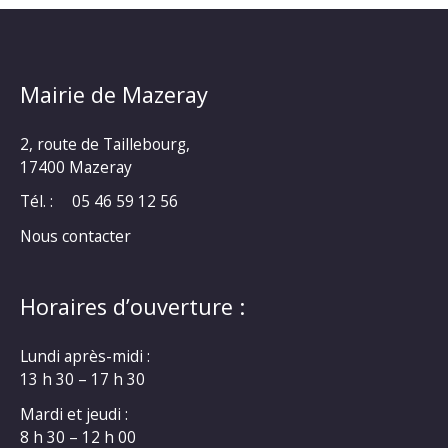
Mairie de Mazeray
2, route de Taillebourg,
17400 Mazeray
Tél. :
05 46 59 12 56
Nous contacter
Horaires d’ouverture :
Lundi après-midi :
13 h 30 – 17 h 30
Mardi et jeudi :
8 h 30 – 12 h 00