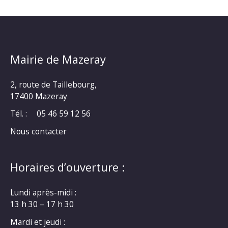
Mairie de Mazeray
2, route de Taillebourg,
17400 Mazeray
Tél. :
05 46 59 12 56
Nous contacter
Horaires d’ouverture :
Lundi après-midi :
13 h 30 – 17 h 30
Mardi et jeudi :