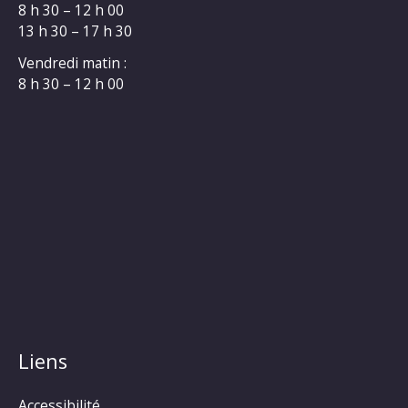
8 h 30 – 12 h 00
13 h 30 – 17 h 30
Vendredi matin :
8 h 30 – 12 h 00
Liens
Accessibilité