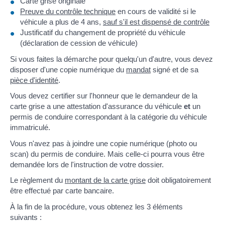
Carte grise originale
Preuve du contrôle technique
en cours de validité si le
véhicule a plus de 4 ans,
sauf s'il est dispensé de contrôle
Justificatif du changement de propriété du véhicule
(déclaration de cession de véhicule)
Si vous faites la démarche pour quelqu'un d'autre, vous devez
disposer d'une copie numérique du
mandat
signé et de sa
pièce d'identité
.
Vous devez certifier sur l'honneur que le demandeur de la
carte grise a une attestation d'assurance du véhicule
et
un
permis de conduire correspondant à la catégorie du véhicule
immatriculé.
Vous n'avez pas à joindre une copie numérique (photo ou
scan) du permis de conduire. Mais celle-ci pourra vous être
demandée lors de l'instruction de votre dossier.
Le règlement du
montant de la carte grise
doit obligatoirement
être effectué par carte bancaire.
À la fin de la procédure, vous obtenez les 3 éléments
suivants :