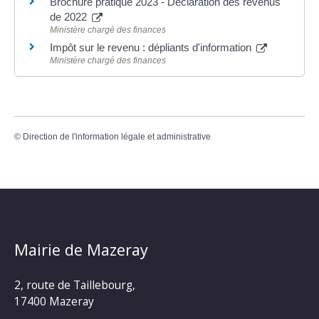
Brochure pratique 2023 - Déclaration des revenus
de 2022
Ministère chargé des finances
Impôt sur le revenu : dépliants d'information
Ministère chargé des finances
©
Direction de l'information légale et administrative
Mairie de Mazeray
2, route de Taillebourg,
17400 Mazeray