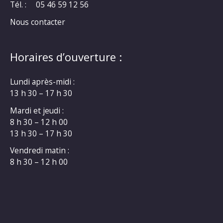
Tél. :
05 46 59 12 56
Nous contacter
Horaires d’ouverture :
Lundi après-midi :
13 h 30 – 17 h 30
Mardi et jeudi :
8 h 30 – 12 h 00
13 h 30 – 17 h 30
Vendredi matin :
8 h 30 – 12 h 00