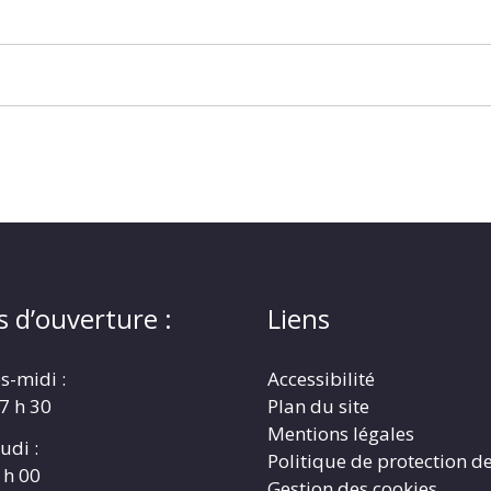
s d’ouverture :
Liens
s-midi :
Accessibilité
17 h 30
Plan du site
Mentions légales
udi :
Politique de protection d
 h 00
Gestion des cookies