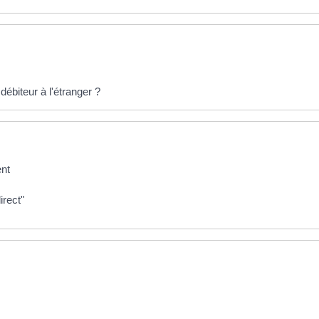
débiteur à l'étranger ?
ent
irect"