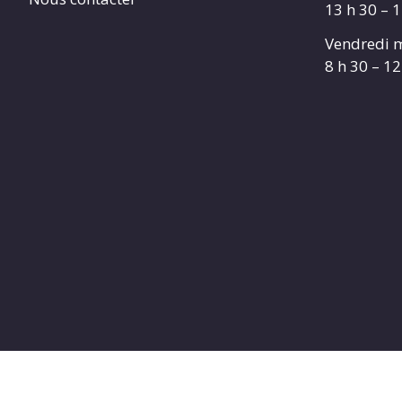
13 h 30 – 
Vendredi m
8 h 30 – 12