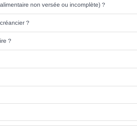
 alimentaire non versée ou incomplète) ?
 créancier ?
ire ?