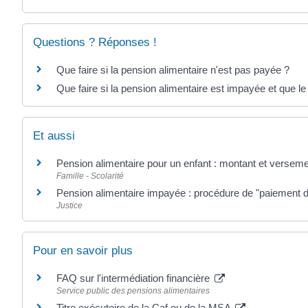
Questions ? Réponses !
Que faire si la pension alimentaire n'est pas payée ?
Que faire si la pension alimentaire est impayée et que le 
Et aussi
Pension alimentaire pour un enfant : montant et versem
Famille - Scolarité
Pension alimentaire impayée : procédure de "paiement d
Justice
Pour en savoir plus
FAQ sur l'intermédiation financière
Service public des pensions alimentaires
Titre exécutoire de la Caf ou de la MSA