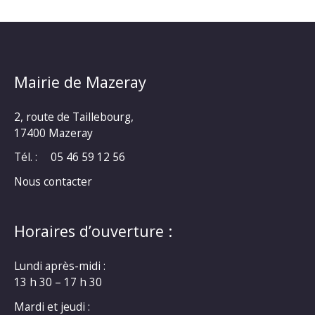
Mairie de Mazeray
2, route de Taillebourg,
17400 Mazeray
Tél. :
05 46 59 12 56
Nous contacter
Horaires d’ouverture :
Lundi après-midi :
13 h 30 – 17 h 30
Mardi et jeudi :