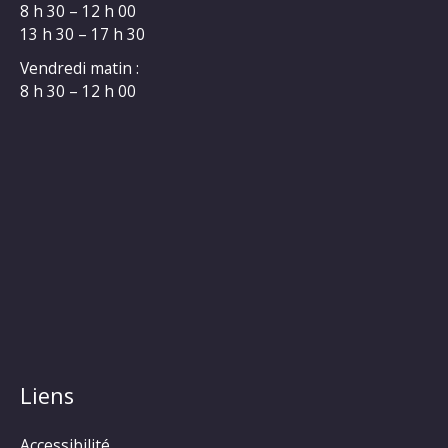
8 h 30 – 12 h 00
13 h 30 – 17 h 30
Vendredi matin :
8 h 30 – 12 h 00
Liens
Accessibilité