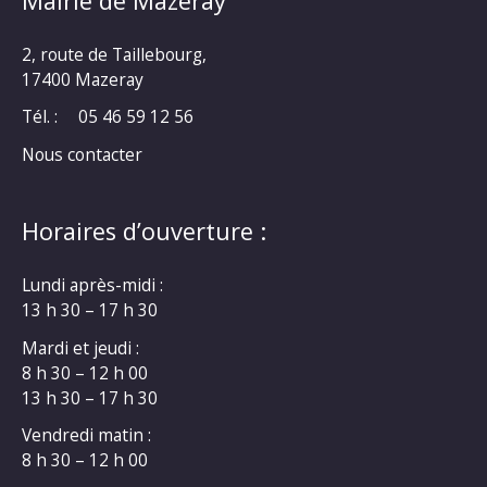
Mairie de Mazeray
2, route de Taillebourg,
17400 Mazeray
Tél. :
05 46 59 12 56
Nous contacter
Horaires d’ouverture :
Lundi après-midi :
13 h 30 – 17 h 30
Mardi et jeudi :
8 h 30 – 12 h 00
13 h 30 – 17 h 30
Vendredi matin :
8 h 30 – 12 h 00