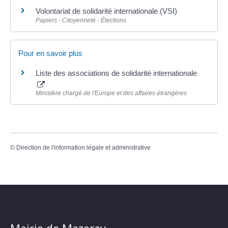
Volontariat de solidarité internationale (VSI)
Papiers - Citoyenneté - Élections
Pour en savoir plus
Liste des associations de solidarité internationale
Ministère chargé de l'Europe et des affaires étrangères
©
Direction de l'information légale et administrative