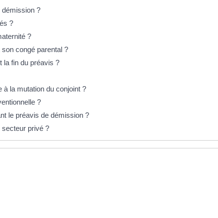
e démission ?
és ?
aternité ?
t son congé parental ?
 la fin du préavis ?
e à la mutation du conjoint ?
entionnelle ?
nt le préavis de démission ?
 secteur privé ?