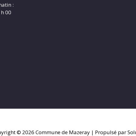
atin :
 h 00
yright © 2026
Commune de Mazeray
| Propulsé par Sol