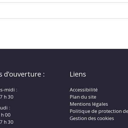
s d’ouverture :
Liens
s-midi :
Accessibilité
17 h 30
Plan du site
Mentions légales
udi :
Politique de protection d
 h 00
Gestion des cookies
17 h 30