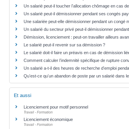
Un salarié peut-il toucher l'allocation chômage en cas d
Un salarié peut-il démissionner pendant ses congés pay
Une salariée peut-elle démissionner pendant un congé m
Un salarié du secteur privé peut-il démissionner pendan
Démission, licenciement : peut-on travailler ailleurs avant
Le salarié peut-il revenir sur sa démission ?
Le salarié doit-il faire un préavis en cas de démission lié
Comment calculer l'indemnité spécifique de rupture conv
Un salarié a-t-il des heures de recherche d'emploi penda
Qu'est-ce qu'un abandon de poste par un salarié dans le
Et aussi
Licenciement pour motif personnel
Travail - Formation
Licenciement économique
Travail - Formation