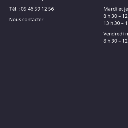
Tél. :
05 46 59 12 56
Mardi et je
8 h 30 – 12
Nous contacter
13 h 30 – 
Vendredi m
8 h 30 – 12