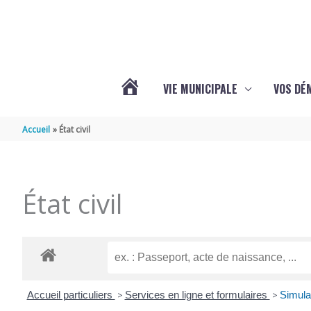
Aller au contenu
Aller au pied de page
VIE MUNICIPALE
VOS DÉ
ACTUALITÉS
Accueil
État civil
DE
État civil
MAZERAY
Accueil particuliers
>
Services en ligne et formulaires
>
Simula