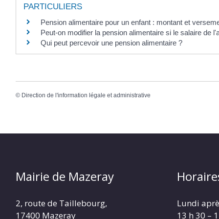
PARTICULIERS
Pension alimentaire pour un enfant : montant et versem
Peut-on modifier la pension alimentaire si le salaire de 
Qui peut percevoir une pension alimentaire ?
©
Direction de l'information légale et administrative
Mairie de Mazeray
Horaire
2, route de Taillebourg,
Lundi aprè
17400 Mazeray
13 h 30 – 