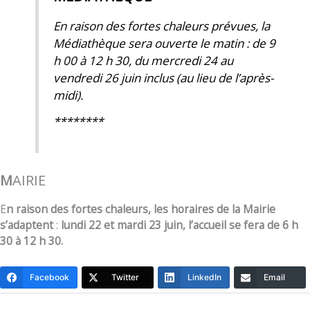
En raison des fortes chaleurs prévues, la
Médiathèque sera ouverte le matin : de 9
h 00 à 12 h 30, du mercredi 24 au
vendredi 26 juin inclus (au lieu de l’après-
midi).
********
M
AIRIE
E
n raison des fortes chaleurs, les horaires de la Mairie
s’adaptent
:
lundi 22 et mardi 23 juin, l’accueil se fera de 6 h
30 à 12 h 30.
Facebook
Twitter
LinkedIn
Email