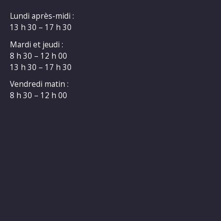
Lundi après-midi :
13 h 30 – 17 h 30
Mardi et jeudi :
8 h 30 – 12 h 00
13 h 30 – 17 h 30
Vendredi matin :
8 h 30 – 12 h 00