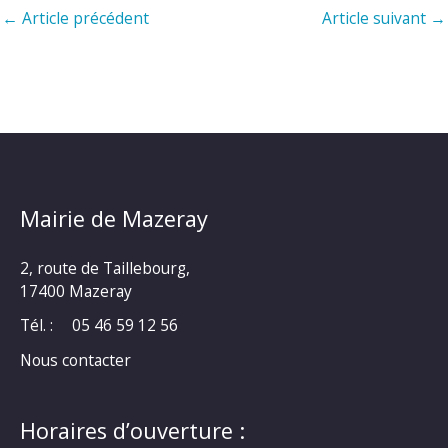
←
Article précédent
Article suivant
→
Mairie de Mazeray
2, route de Taillebourg,
17400 Mazeray
Tél. :
05 46 59 12 56
Nous contacter
Horaires d’ouverture :