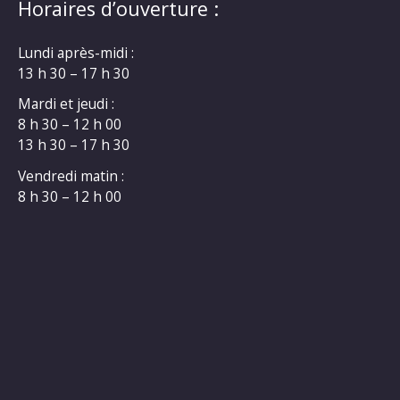
Horaires d’ouverture :
Lundi après-midi :
13 h 30 – 17 h 30
Mardi et jeudi :
8 h 30 – 12 h 00
13 h 30 – 17 h 30
Vendredi matin :
8 h 30 – 12 h 00