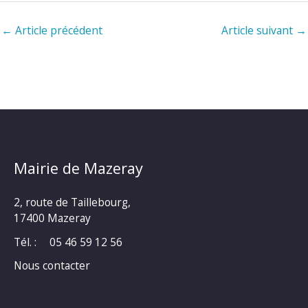
←
Article précédent
Article suivant
→
Mairie de Mazeray
2, route de Taillebourg,
17400 Mazeray
Tél. :
05 46 59 12 56
Nous contacter