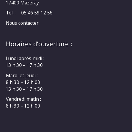
17400 Mazeray
Tél. :
05 46 59 12 56
Nous contacter
Horaires d’ouverture :
Lundi après-midi :
13 h 30 – 17 h 30
Mardi et jeudi :
8 h 30 – 12 h 00
13 h 30 – 17 h 30
Vendredi matin :
8 h 30 – 12 h 00