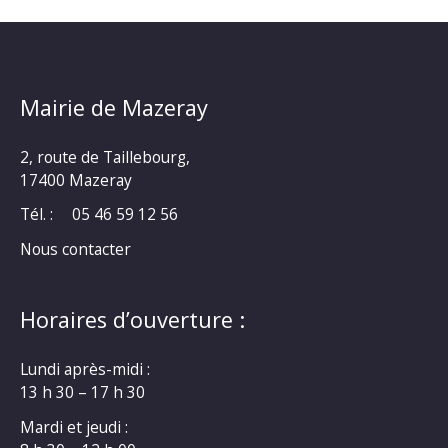
Mairie de Mazeray
2, route de Taillebourg,
17400 Mazeray
Tél. :
05 46 59 12 56
Nous contacter
Horaires d’ouverture :
Lundi après-midi :
13 h 30 – 17 h 30
Mardi et jeudi :