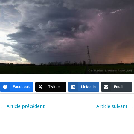
Facebook
Twitter
LinkedIn
Email
←
Article précédent
Article suivant
→