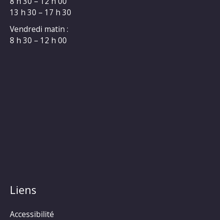
8 h 30 – 12 h 00
13 h 30 – 17 h 30
Vendredi matin :
8 h 30 – 12 h 00
Liens
Accessibilité