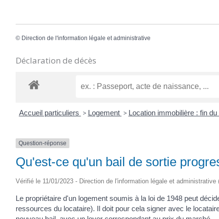
©
Direction de l'information légale et administrative
Déclaration de décès
Accueil particuliers
>
Logement
>
Location immobilière : fin du
Question-réponse
Qu'est-ce qu'un bail de sortie progre
Vérifié le 11/01/2023 - Direction de l'information légale et administrative
Le propriétaire d'un logement soumis à la loi de 1948 peut décid
ressources du locataire). Il doit pour cela signer avec le locatai
nouveau bail, avec un loyer correspondant au prix du marché.