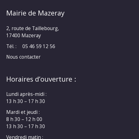
Mairie de Mazeray
2, route de Taillebourg,
17400 Mazeray
Tél. :
05 46 59 12 56
Nous contacter
Horaires d’ouverture :
Lundi après-midi :
13 h 30 – 17 h 30
Mardi et jeudi :
8 h 30 – 12 h 00
13 h 30 – 17 h 30
Vendredi matin :