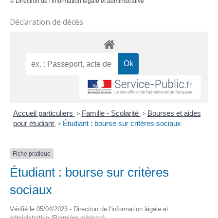
©
Direction de l'information légale et administrative
Déclaration de décès
Accueil particuliers
>
Famille - Scolarité
>
Bourses et aides
pour étudiant
>
Étudiant : bourse sur critères sociaux
Fiche pratique
Étudiant : bourse sur critères
sociaux
Vérifié le 05/04/2023 - Direction de l'information légale et
administrative (Première ministre)