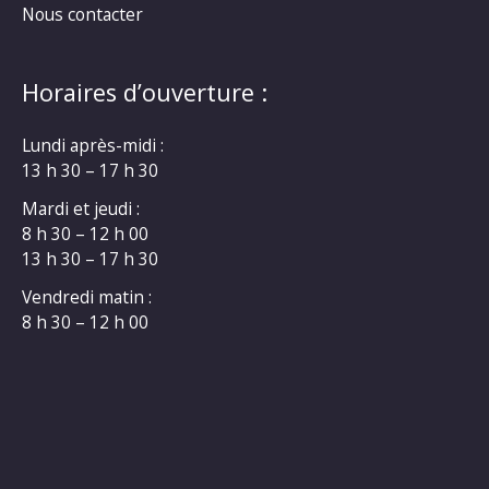
Nous contacter
Horaires d’ouverture :
Lundi après-midi :
13 h 30 – 17 h 30
Mardi et jeudi :
8 h 30 – 12 h 00
13 h 30 – 17 h 30
Vendredi matin :
8 h 30 – 12 h 00