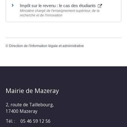
Impôt sur le revenu : le cas des étudiants
Ministère chargé de l'enseignement supérieur, de la
recherche et de l'innovation
©
Direction de l'information légale et administrative
Mairie de Mazeray
2, route de Taillebourg,
17400 Mazeray
Tél. :
05 46 59 12 56