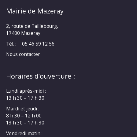
Mairie de Mazeray
2, route de Taillebourg,
17400 Mazeray
Tél. :
05 46 59 12 56
Nous contacter
Horaires d’ouverture :
Lundi après-midi :
13 h 30 – 17 h 30
Mardi et jeudi :
8 h 30 – 12 h 00
13 h 30 – 17 h 30
Vendredi matin :