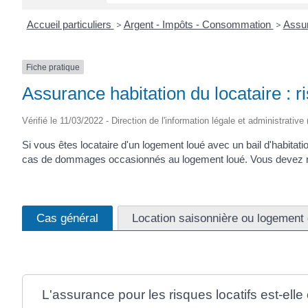
Accueil particuliers
>
Argent - Impôts - Consommation
>
Assur
Fiche pratique
Assurance habitation du locataire : ri
Vérifié le 11/03/2022 - Direction de l'information légale et administrative
Si vous êtes locataire d'un logement loué avec un bail d'habitat
cas de dommages occasionnés au logement loué. Vous devez respect
Cas général
Location saisonnière ou logement 
L'assurance pour les risques locatifs est-elle 