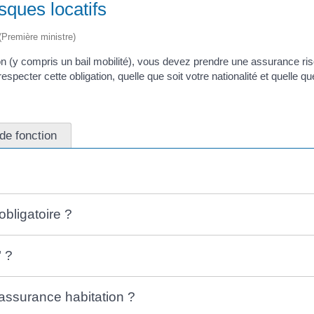
sques locatifs
 (Première ministre)
ion (y compris un bail mobilité), vous devez prendre une assurance ris
er cette obligation, quelle que soit votre nationalité et quelle que
de fonction
obligatoire ?
" ?
assurance habitation ?