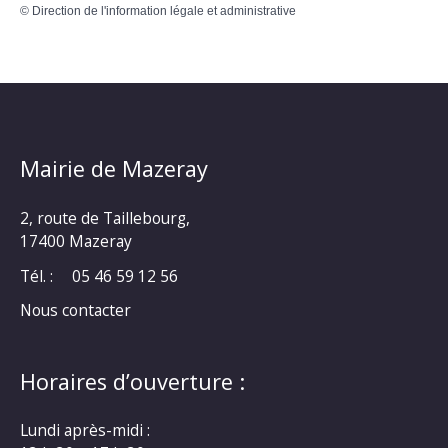
©
Direction de l'information légale et administrative
Mairie de Mazeray
2, route de Taillebourg,
17400 Mazeray
Tél. :
05 46 59 12 56
Nous contacter
Horaires d’ouverture :
Lundi après-midi :