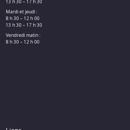
13 h 30 – 17 h 30
Mardi et jeudi :
8 h 30 – 12 h 00
13 h 30 – 17 h 30
Vendredi matin :
8 h 30 – 12 h 00