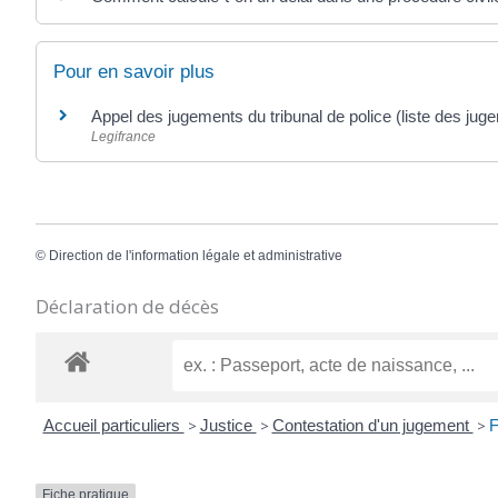
Pour en savoir plus
Appel des jugements du tribunal de police (liste des j
Legifrance
©
Direction de l'information légale et administrative
Déclaration de décès
Accueil particuliers
>
Justice
>
Contestation d'un jugement
>
F
Fiche pratique