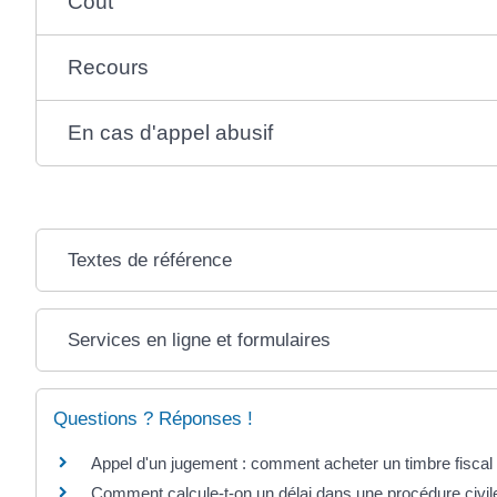
Coût
Recours
En cas d'appel abusif
Textes de référence
Services en ligne et formulaires
Questions ? Réponses !
Appel d'un jugement : comment acheter un timbre fiscal
Comment calcule-t-on un délai dans une procédure civil