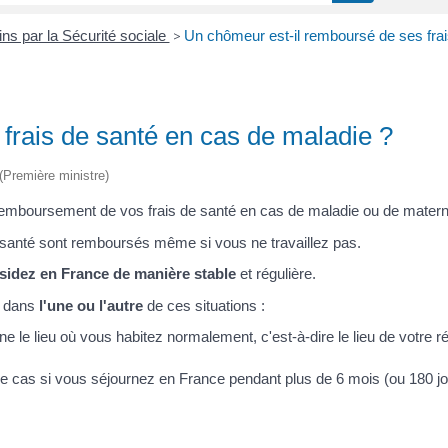
s par la Sécurité sociale
>
Un chômeur est-il remboursé de ses frai
frais de santé en cas de maladie ?
 (Première ministre)
 remboursement de vos frais de santé en cas de maladie ou de matern
e santé sont remboursés même si vous ne travaillez pas.
ésidez en France de manière stable
et régulière.
z dans
l'une ou l'autre
de ces situations :
e le lieu où vous habitez normalement, c'est-à-dire le lieu de votre r
le cas si vous séjournez en France pendant plus de 6 mois (ou 180 jo