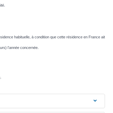
ité.
ésidence habituelle, à condition que cette résidence en France ait
urs) l'année concernée.
e
.