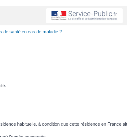
s de santé en cas de maladie ?
ité.
ésidence habituelle, à condition que cette résidence en France ait
urs) l'année concernée.