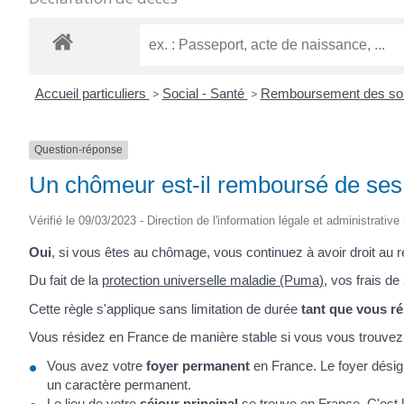
Accueil particuliers
>
Social - Santé
>
Remboursement des soin
Question-réponse
Un chômeur est-il remboursé de ses 
Vérifié le 09/03/2023 - Direction de l'information légale et administrative
Oui
, si vous êtes au chômage, vous continuez à avoir droit au
Du fait de la
protection universelle maladie (Puma)
, vos frais d
Cette règle s'applique sans limitation de durée
tant que vous r
Vous résidez en France de manière stable si vous vous trouve
Vous avez votre
foyer permanent
en France. Le foyer désign
un caractère permanent.
Le lieu de votre
séjour principal
se trouve en France. C'est 