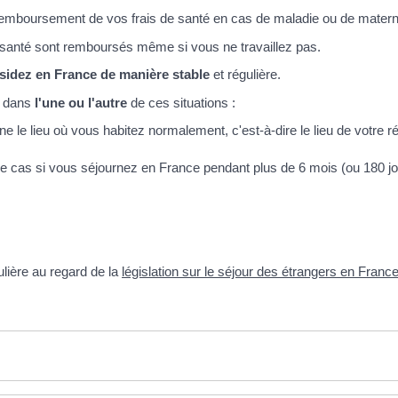
 remboursement de vos frais de santé en cas de maladie ou de matern
e santé sont remboursés même si vous ne travaillez pas.
ésidez en France de manière stable
et régulière.
z dans
l'une ou l'autre
de ces situations :
e le lieu où vous habitez normalement, c'est-à-dire le lieu de votre r
le cas si vous séjournez en France pendant plus de 6 mois (ou 180 jo
ulière au regard de la
législation sur le séjour des étrangers en Franc