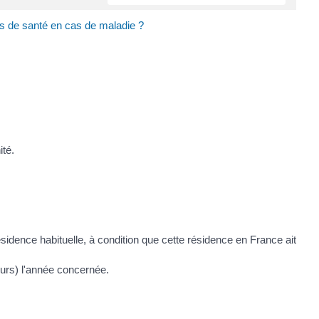
s de santé en cas de maladie ?
ité.
ésidence habituelle, à condition que cette résidence en France ait
urs) l'année concernée.