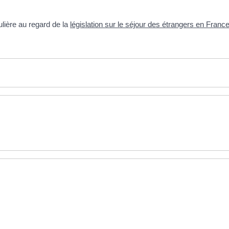
ulière au regard de la
législation sur le séjour des étrangers en Franc