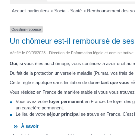
Accueil particuliers
>
Social - Santé
>
Remboursement des soin
Question-réponse
Un chômeur est-il remboursé de ses 
Vérifié le 09/03/2023 - Direction de l'information légale et administrative
Oui
, si vous êtes au chômage, vous continuez à avoir droit au
Du fait de la
protection universelle maladie (Puma)
, vos frais d
Cette règle s'applique sans limitation de durée
tant que vous r
Vous résidez en France de manière stable si vous vous trouve
Vous avez votre
foyer permanent
en France. Le foyer désign
un caractère permanent.
Le lieu de votre
séjour principal
se trouve en France. C'est 
À savoir