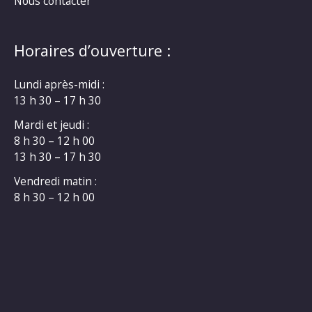
Nous contacter
Horaires d’ouverture :
Lundi après-midi :
13 h 30 – 17 h 30
Mardi et jeudi :
8 h 30 – 12 h 00
13 h 30 – 17 h 30
Vendredi matin :
8 h 30 – 12 h 00