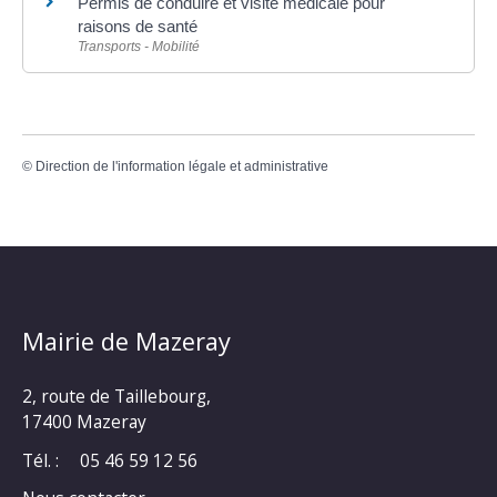
Permis de conduire et visite médicale pour
raisons de santé
Transports - Mobilité
©
Direction de l'information légale et administrative
Mairie de Mazeray
2, route de Taillebourg,
17400 Mazeray
Tél. :
05 46 59 12 56