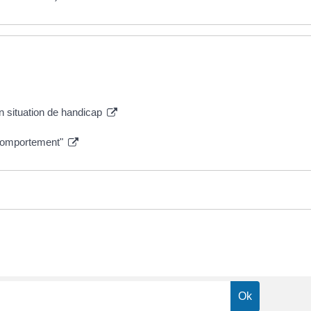
en situation de handicap
 comportement"