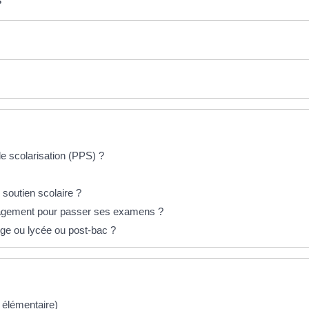
de scolarisation (PPS) ?
 soutien scolaire ?
énagement pour passer ses examens ?
ège ou lycée ou post-bac ?
t élémentaire)