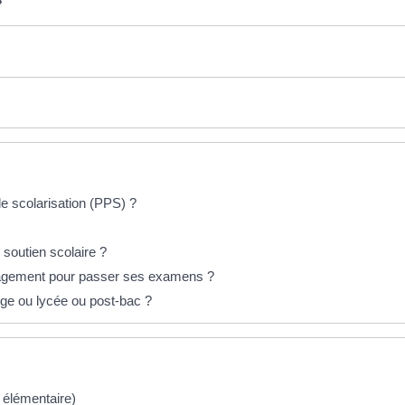
de scolarisation (PPS) ?
 soutien scolaire ?
énagement pour passer ses examens ?
ège ou lycée ou post-bac ?
t élémentaire)