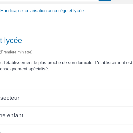
Handicap : scolarisation au collège et lycée
t lycée
 (Première ministre)
ns l'établissement le plus proche de son domicile. L'établissement es
un enseignement spécialisé.
 secteur
tre enfant
s