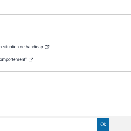
en situation de handicap
 comportement"