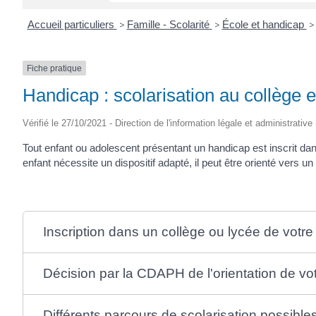
Accueil particuliers
>
Famille - Scolarité
>
École et handicap
>
Fiche pratique
Handicap : scolarisation au collège e
Vérifié le 27/10/2021 - Direction de l'information légale et administrative
Tout enfant ou adolescent présentant un handicap est inscrit da
enfant nécessite un dispositif adapté, il peut être orienté vers 
Inscription dans un collège ou lycée de votre
Décision par la CDAPH de l'orientation de vo
Différents parcours de scolarisation possible