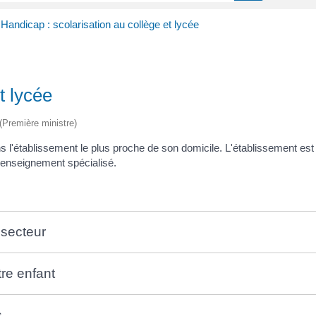
Handicap : scolarisation au collège et lycée
t lycée
 (Première ministre)
ns l'établissement le plus proche de son domicile. L'établissement es
un enseignement spécialisé.
 secteur
tre enfant
s