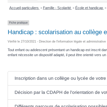
Accueil particuliers
>
Famille - Scolarité
>
École et handicap
>
Fiche pratique
Handicap : scolarisation au collège e
Vérifié le 27/10/2021 - Direction de l'information légale et administrative
Tout enfant ou adolescent présentant un handicap est inscrit da
enfant nécessite un dispositif adapté, il peut être orienté vers 
Inscription dans un collège ou lycée de votre
Décision par la CDAPH de l'orientation de vo
Différents parcours de scolarisation possible