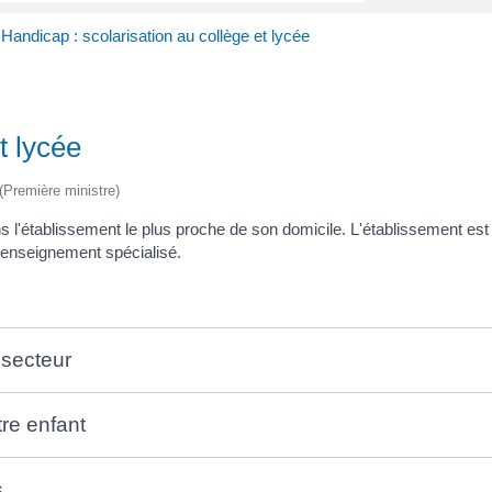
Handicap : scolarisation au collège et lycée
t lycée
 (Première ministre)
ns l'établissement le plus proche de son domicile. L'établissement es
un enseignement spécialisé.
 secteur
tre enfant
s