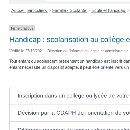
Accueil particuliers
>
Famille - Scolarité
>
École et handicap
>
Fiche pratique
Handicap : scolarisation au collège e
Vérifié le 27/10/2021 - Direction de l'information légale et administrative
Tout enfant ou adolescent présentant un handicap est inscrit da
enfant nécessite un dispositif adapté, il peut être orienté vers 
Inscription dans un collège ou lycée de votre
Décision par la CDAPH de l'orientation de vo
Différents parcours de scolarisation possible