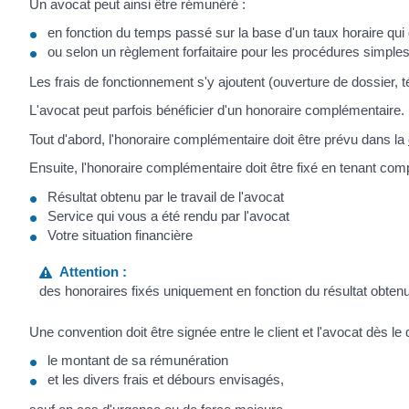
Un avocat peut ainsi être rémunéré :
en fonction du temps passé sur la base d'un taux horaire qui
ou selon un règlement forfaitaire pour les procédures simples
Les frais de fonctionnement s'y ajoutent (ouverture de dossier, 
L'avocat peut parfois bénéficier d'un honoraire complémentaire.
Tout d'abord, l'honoraire complémentaire doit être prévu dans la
Ensuite, l'honoraire complémentaire doit être fixé en tenant co
Résultat obtenu par le travail de l'avocat
Service qui vous a été rendu par l'avocat
Votre situation financière
Attention :
des honoraires fixés uniquement en fonction du résultat obte
Une convention doit être signée entre le client et l'avocat dès le 
le montant de sa rémunération
et les divers frais et débours envisagés,