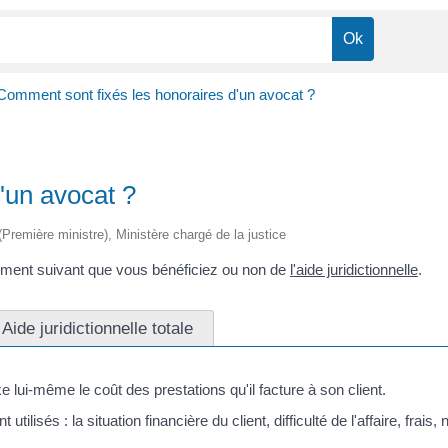
Comment sont fixés les honoraires d'un avocat ?
'un avocat ?
 (Première ministre), Ministère chargé de la justice
lement suivant que vous bénéficiez ou non de
l'aide juridictionnelle
.
Aide juridictionnelle totale
 lui-même le coût des prestations qu'il facture à son client.
ilisés : la situation financière du client, difficulté de l'affaire, frais,