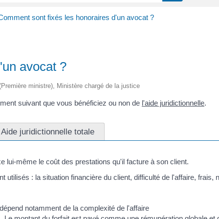
Comment sont fixés les honoraires d'un avocat ?
'un avocat ?
 (Première ministre), Ministère chargé de la justice
lement suivant que vous bénéficiez ou non de
l'aide juridictionnelle
.
Aide juridictionnelle totale
 lui-même le coût des prestations qu'il facture à son client.
ilisés : la situation financière du client, difficulté de l'affaire, frais,
 dépend notamment de la complexité de l'affaire
. Le montant du forfait est payé comme une rémunération globale et dé