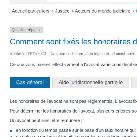
Accueil particuliers
>
Justice
>
Acteurs du monde judiciaire
>
Question-réponse
Comment sont fixés les honoraires d
Vérifié le 09/11/2020 - Direction de l'information légale et administrative
Ce que vous paierez effectivement à l'avocat varie considérab
Cas général
Aide juridictionnelle partielle
Les honoraires de l'avocat ne sont pas réglementés. L'avocat fixe
Pour déterminer les honoraires de l'avocat, plusieurs critères sont ut
Un avocat peut ainsi être rémunéré :
en fonction du temps passé sur la base d'un taux horaire qui
ou selon un règlement forfaitaire pour les procédures simples