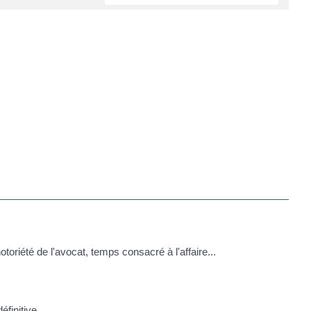
 notoriété de l'avocat, temps consacré à l'affaire...
finitive.