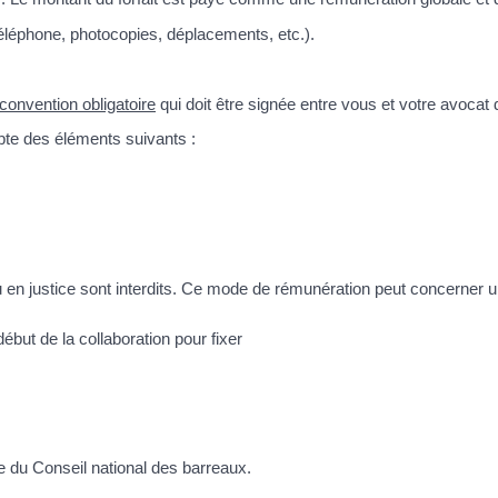
téléphone, photocopies, déplacements, etc.).
convention obligatoire
qui doit être signée entre vous et votre avocat d
mpte des éléments suivants :
nu en justice sont interdits. Ce mode de rémunération peut concerner
début de la collaboration pour fixer
e du Conseil national des barreaux.