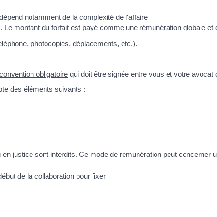
 dépend notamment de la complexité de l'affaire
. Le montant du forfait est payé comme une rémunération globale et dé
téléphone, photocopies, déplacements, etc.).
convention obligatoire
qui doit être signée entre vous et votre avocat d
mpte des éléments suivants :
nu en justice sont interdits. Ce mode de rémunération peut concerner
début de la collaboration pour fixer