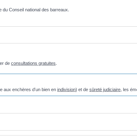
e du Conseil national des barreaux.
ier de
consultations gratuites
.
ente aux enchères d'un bien en
indivision
) et de
sûreté judiciaire
, les ém