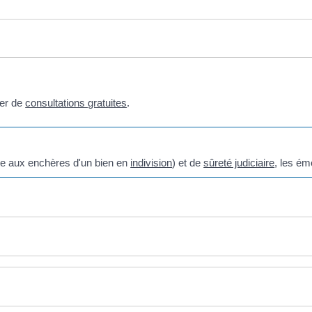
ier de
consultations gratuites
.
ente aux enchères d'un bien en
indivision
) et de
sûreté judiciaire
, les ém