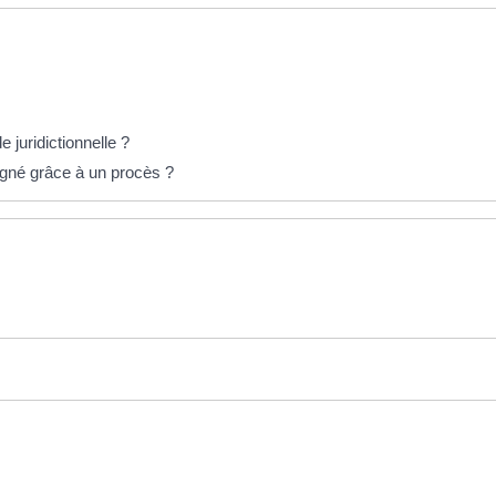
e juridictionnelle ?
agné grâce à un procès ?