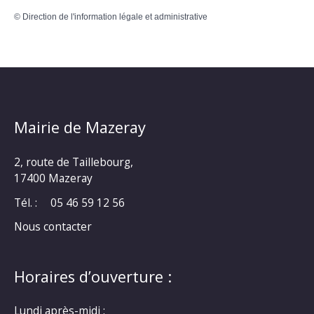
©
Direction de l'information légale et administrative
Mairie de Mazeray
2, route de Taillebourg,
17400 Mazeray
Tél. :
05 46 59 12 56
Nous contacter
Horaires d’ouverture :
Lundi après-midi :