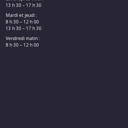
13 h 30 – 17 h 30
Mardi et jeudi :
8 h 30 – 12 h 00
13 h 30 – 17 h 30
Vendredi matin :
8 h 30 – 12 h 00