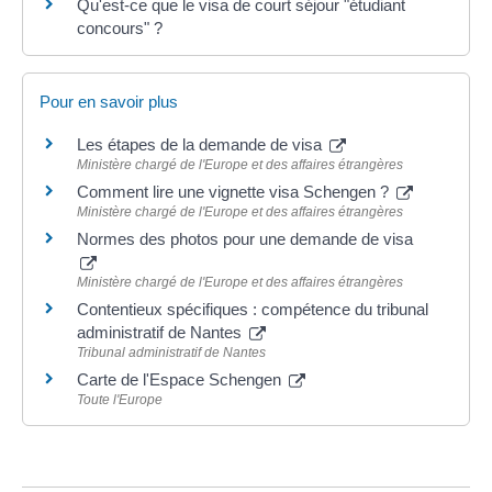
Qu'est-ce que le visa de court séjour "étudiant
concours" ?
Pour en savoir plus
Les étapes de la demande de visa
Ministère chargé de l'Europe et des affaires étrangères
Comment lire une vignette visa Schengen ?
Ministère chargé de l'Europe et des affaires étrangères
Normes des photos pour une demande de visa
Ministère chargé de l'Europe et des affaires étrangères
Contentieux spécifiques : compétence du tribunal
administratif de Nantes
Tribunal administratif de Nantes
Carte de l'Espace Schengen
Toute l'Europe