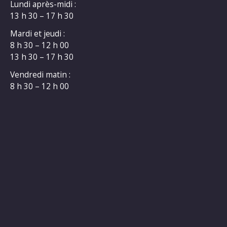
Lundi après-midi :
13 h 30 – 17 h 30
Mardi et jeudi :
8 h 30 – 12 h 00
13 h 30 – 17 h 30
Vendredi matin :
8 h 30 – 12 h 00