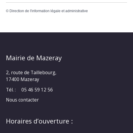
©
Direction de l'information légale et administrative
Mairie de Mazeray
2, route de Taillebourg,
17400 Mazeray
Tél. :
05 46 59 12 56
Nous contacter
Horaires d’ouverture :