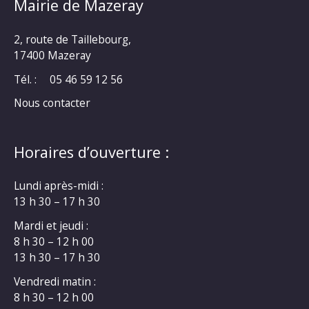
Mairie de Mazeray
2, route de Taillebourg,
17400 Mazeray
Tél. :
05 46 59 12 56
Nous contacter
Horaires d’ouverture :
Lundi après-midi :
13 h 30 – 17 h 30
Mardi et jeudi :
8 h 30 – 12 h 00
13 h 30 – 17 h 30
Vendredi matin :
8 h 30 – 12 h 00