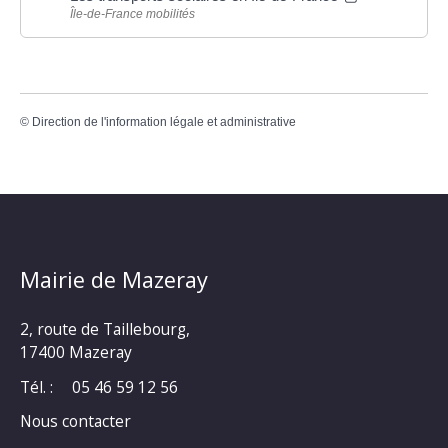
Île-de-France mobilités
©
Direction de l'information légale et administrative
Mairie de Mazeray
2, route de Taillebourg,
17400 Mazeray
Tél. :
05 46 59 12 56
Nous contacter