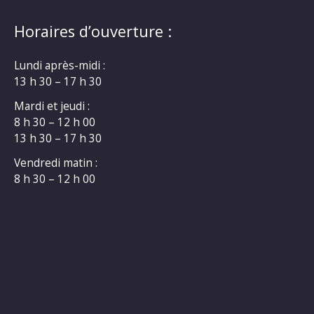
Horaires d’ouverture :
Lundi après-midi :
13 h 30 – 17 h 30
Mardi et jeudi :
8 h 30 – 12 h 00
13 h 30 – 17 h 30
Vendredi matin :
8 h 30 – 12 h 00