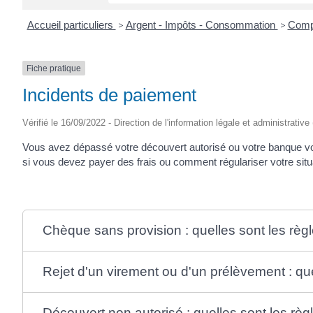
Accueil particuliers
>
Argent - Impôts - Consommation
>
Comp
Fiche pratique
Incidents de paiement
Vérifié le 16/09/2022 - Direction de l'information légale et administrative
Vous avez dépassé votre découvert autorisé ou votre banque vou
si vous devez payer des frais ou comment régulariser votre situ
Chèque sans provision : quelles sont les règ
Rejet d'un virement ou d'un prélèvement : que
Découvert non autorisé : quelles sont les règ