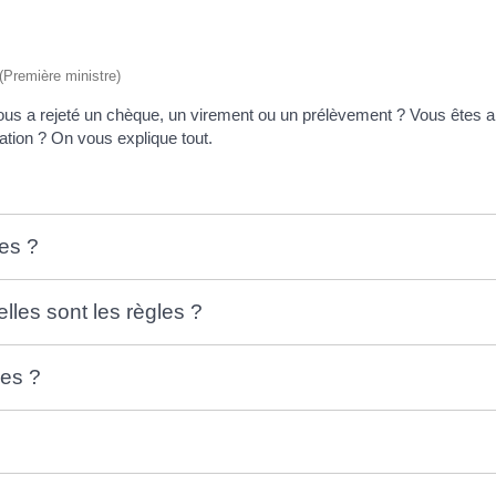
 (Première ministre)
s a rejeté un chèque, un virement ou un prélèvement ? Vous êtes alo
ation ? On vous explique tout.
les ?
lles sont les règles ?
les ?