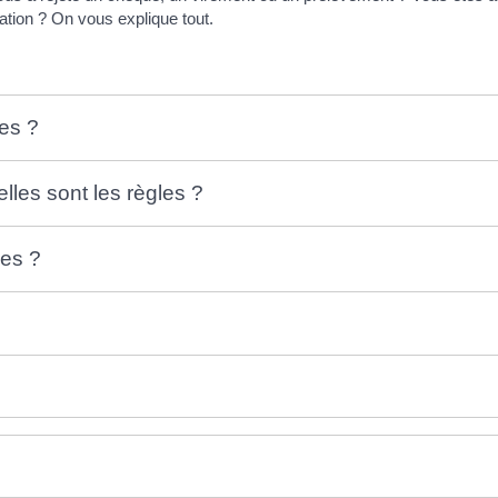
ation ? On vous explique tout.
les ?
lles sont les règles ?
les ?