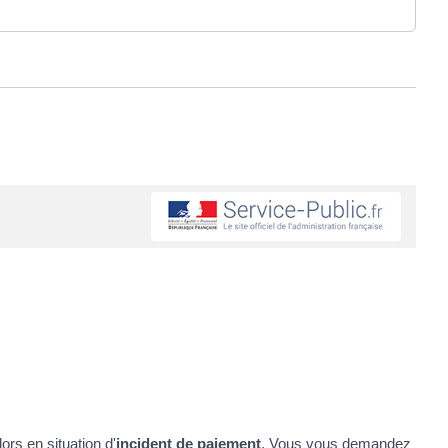
rs en situation d'
incident de paiement
. Vous vous demandez