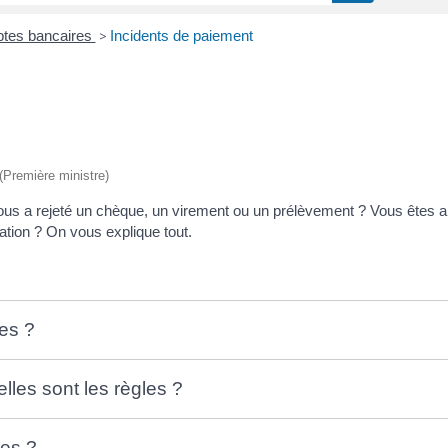
tes bancaires
>
Incidents de paiement
 (Première ministre)
s a rejeté un chèque, un virement ou un prélèvement ? Vous êtes alo
ation ? On vous explique tout.
les ?
lles sont les règles ?
les ?