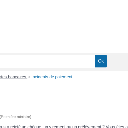
tes bancaires
>
Incidents de paiement
 (Première ministre)
s a rejeté un chèque, un virement ou un prélèvement ? Vous êtes alo