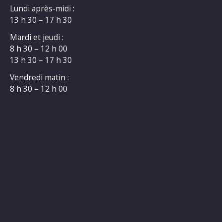
Lundi après-midi :
13 h 30 – 17 h 30
Mardi et jeudi :
8 h 30 – 12 h 00
13 h 30 – 17 h 30
Vendredi matin :
8 h 30 – 12 h 00