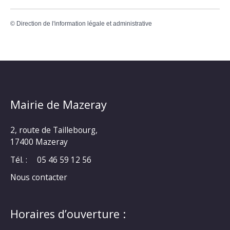
©
Direction de l'information légale et administrative
Mairie de Mazeray
2, route de Taillebourg,
17400 Mazeray
Tél. :
05 46 59 12 56
Nous contacter
Horaires d’ouverture :