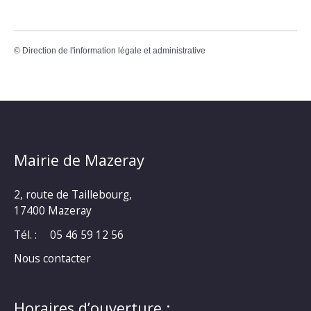
©
Direction de l'information légale et administrative
Mairie de Mazeray
2, route de Taillebourg,
17400 Mazeray
Tél. :
05 46 59 12 56
Nous contacter
Horaires d’ouverture :