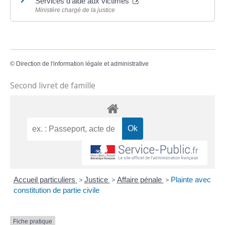
Services d’aide aux victimes
Ministère chargé de la justice
©
Direction de l'information légale et administrative
Second livret de famille
Accueil particuliers
>
Justice
>
Affaire pénale
>
Plainte avec
constitution de partie civile
Fiche pratique