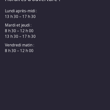
Lundi après-midi :
13 h 30 – 17 h 30
Mardi et jeudi :
8 h 30 – 12 h 00
13 h 30 – 17 h 30
Vendredi matin :
8 h 30 – 12 h 00