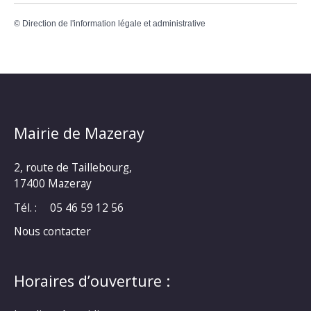
©
Direction de l'information légale et administrative
Mairie de Mazeray
2, route de Taillebourg,
17400 Mazeray
Tél. :
05 46 59 12 56
Nous contacter
Horaires d’ouverture :