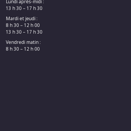
Lundi après-midi :
13 h 30 – 17 h 30
Mardi et jeudi :
8 h 30 – 12 h 00
13 h 30 – 17 h 30
Vendredi matin :
8 h 30 – 12 h 00