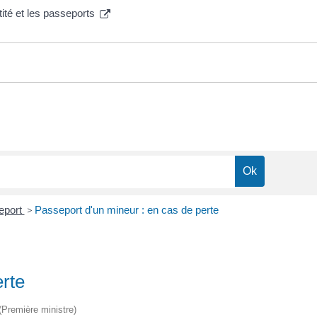
tité et les passeports
eport
>
Passeport d'un mineur : en cas de perte
erte
 (Première ministre)