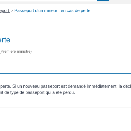
eport
>
Passeport d'un mineur : en cas de perte
erte
 (Première ministre)
de perte. Si un nouveau passeport est demandé immédiatement, la décl
nt de type de passeport qui a été perdu.