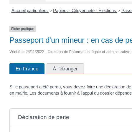
Accueil particuliers
>
Papiers - Citoyenneté - Élections
>
Pass
Fiche pratique
Passeport d'un mineur : en cas de p
Vérifié le 23/11/2022 - Direction de l'information légale et administrative
En France
À l'étranger
Si le passeport a été perdu, vous devez faire une déclaration 
en mairie. Les documents à fournir à l'appui du dossier dépende
Déclaration de perte