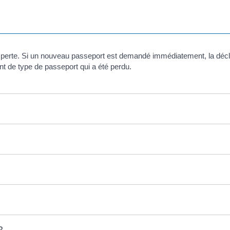
de perte. Si un nouveau passeport est demandé immédiatement, la décl
nt de type de passeport qui a été perdu.
?