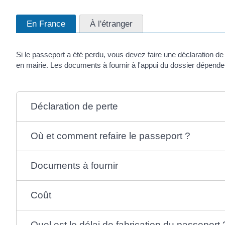
En France
À l'étranger
Si le passeport a été perdu, vous devez faire une déclaration 
en mairie. Les documents à fournir à l'appui du dossier dépende
Déclaration de perte
Où et comment refaire le passeport ?
Documents à fournir
Coût
Quel est le délai de fabrication du passeport 