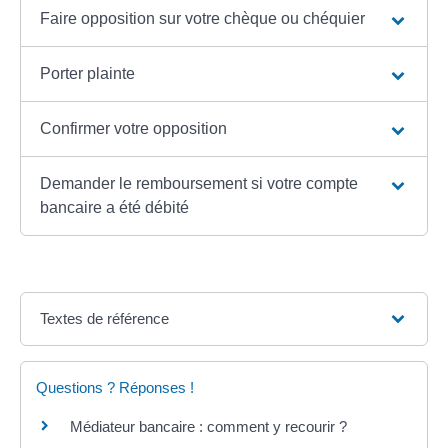
Faire opposition sur votre chèque ou chéquier
Porter plainte
Confirmer votre opposition
Demander le remboursement si votre compte
bancaire a été débité
Textes de référence
Questions ? Réponses !
Médiateur bancaire : comment y recourir ?