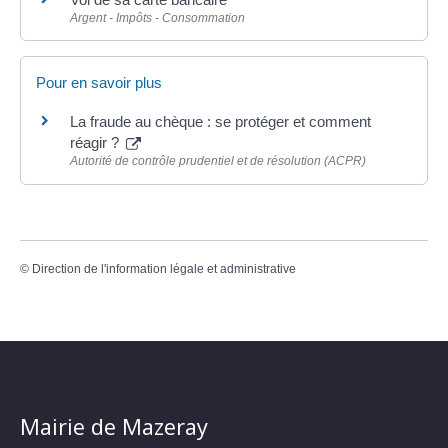
Argent - Impôts - Consommation
Pour en savoir plus
La fraude au chèque : se protéger et comment
réagir ?
Autorité de contrôle prudentiel et de résolution (ACPR)
©
Direction de l'information légale et administrative
Mairie de Mazeray