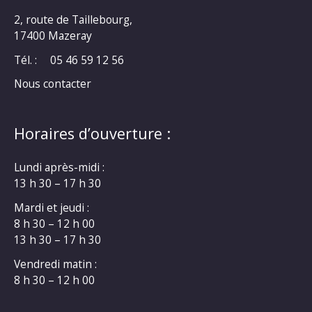
2, route de Taillebourg,
17400 Mazeray
Tél. :
05 46 59 12 56
Nous contacter
Horaires d’ouverture :
Lundi après-midi :
13 h 30 – 17 h 30
Mardi et jeudi :
8 h 30 – 12 h 00
13 h 30 – 17 h 30
Vendredi matin :
8 h 30 – 12 h 00