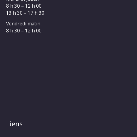
8 h 30 – 12 h 00
13 h 30 – 17 h 30
Vendredi matin :
8 h 30 – 12 h 00
Liens