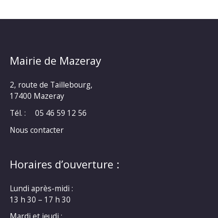
Mairie de Mazeray
2, route de Taillebourg,
17400 Mazeray
Tél. :
05 46 59 12 56
Nous contacter
Horaires d’ouverture :
Lundi après-midi :
13 h 30 – 17 h 30
Mardi et jeudi :