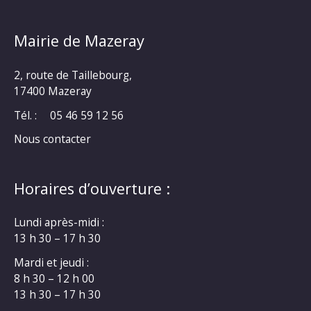
Mairie de Mazeray
2, route de Taillebourg,
17400 Mazeray
Tél. :
05 46 59 12 56
Nous contacter
Horaires d’ouverture :
Lundi après-midi :
13 h 30 – 17 h 30
Mardi et jeudi :
8 h 30 – 12 h 00
13 h 30 – 17 h 30