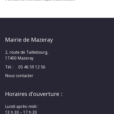
Mairie de Mazeray
2, route de Taillebourg,
17400 Mazeray
Tél. :
05 46 59 12 56
Nous contacter
Horaires d’ouverture :
Lundi après-midi :
13 h 30 – 17 h 30