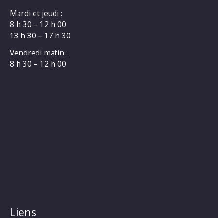
Mardi et jeudi :
8 h 30 – 12 h 00
13 h 30 – 17 h 30
Vendredi matin :
8 h 30 – 12 h 00
Liens