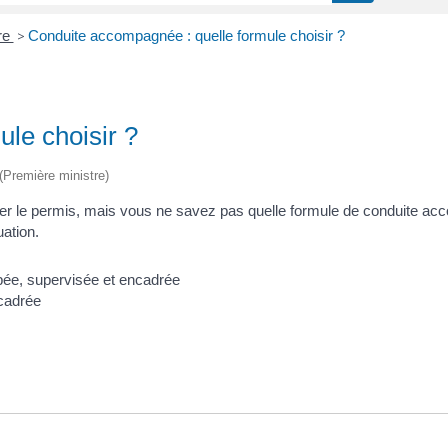
re
>
Conduite accompagnée : quelle formule choisir ?
le choisir ?
 (Première ministre)
er le permis, mais vous ne savez pas quelle formule de conduite ac
uation.
cadrée