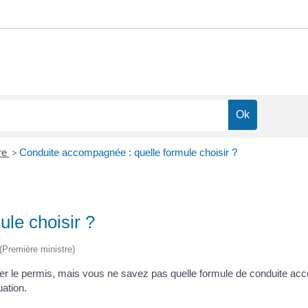
re
>
Conduite accompagnée : quelle formule choisir ?
le choisir ?
 (Première ministre)
er le permis, mais vous ne savez pas quelle formule de conduite ac
uation.