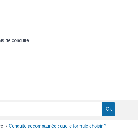
mis de conduire
re
>
Conduite accompagnée : quelle formule choisir ?