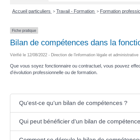
Accueil particuliers
>
Travail - Formation
>
Formation professio
Fiche pratique
Bilan de compétences dans la foncti
Vérifié le 12/08/2022 - Direction de l'information légale et administrative
Que vous soyez fonctionnaire ou contractuel, vous pouvez effec
d'évolution professionnelle ou de formation.
Qu'est-ce qu'un bilan de compétences ?
Qui peut bénéficier d'un bilan de compétenc
Comment se déroule le bilan de compétence