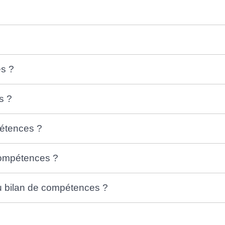
es ?
s ?
étences ?
compétences ?
du bilan de compétences ?