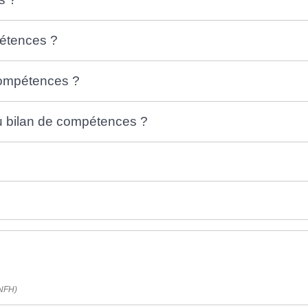
étences ?
compétences ?
du bilan de compétences ?
ANFH)