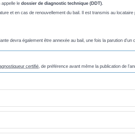
 appelle le
dossier de diagnostic technique (DDT)
.
ture et en cas de renouvellement du bail. Il est transmis au locataire
nte devra également être annexée au bail, une fois la parution d'un d
agnostiqueur certifié
, de préférence avant même la publication de l'an