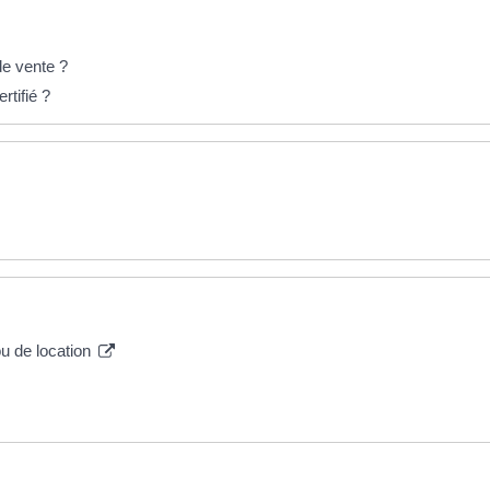
de vente ?
rtifié ?
u de location