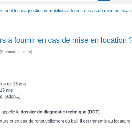
s sont les diagnostics immobiliers à fournir en cas de mise en locati
rs à fournir en cas de mise en location 
 (Première ministre)
 plus de 15 ans
e 15 ans
, radon...)
 appelle le
dossier de diagnostic technique (DDT)
.
ture et en cas de renouvellement du bail. Il est transmis au locataire