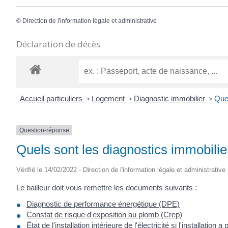
©
Direction de l'information légale et administrative
Déclaration de décès
Accueil particuliers
>
Logement
>
Diagnostic immobilier
>
Quel
Question-réponse
Quels sont les diagnostics immobilie
Vérifié le 14/02/2022 - Direction de l'information légale et administrative
Le bailleur doit vous remettre les documents suivants :
Diagnostic de performance énergétique (DPE)
Constat de risque d'exposition au plomb (Crep)
État de l'installation intérieure de l'électricité
si l'installation a