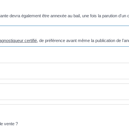
nte devra également être annexée au bail, une fois la parution d'un d
agnostiqueur certifié
, de préférence avant même la publication de l'an
de vente ?