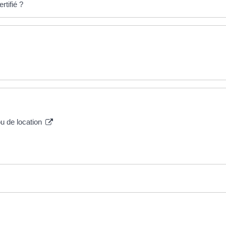
rtifié ?
u de location